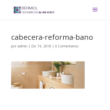
cabecera-reforma-bano
por
admin
|
Dic 19, 2018
|
0 Comentarios